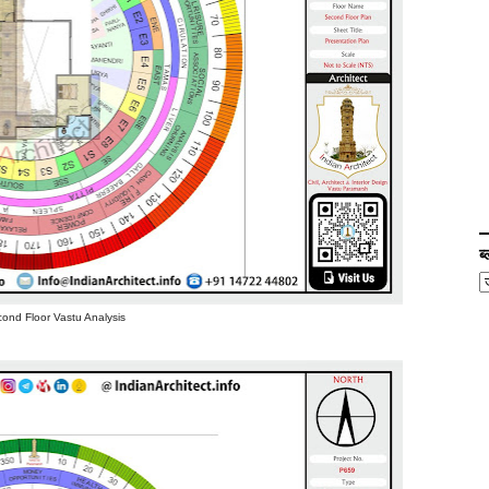
ब
ond Floor Vastu Analysis