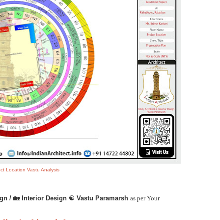
ect Location Vastu Analysis
gn / 🏡 Interior Design ☯ Vastu Paramarsh
as per Your