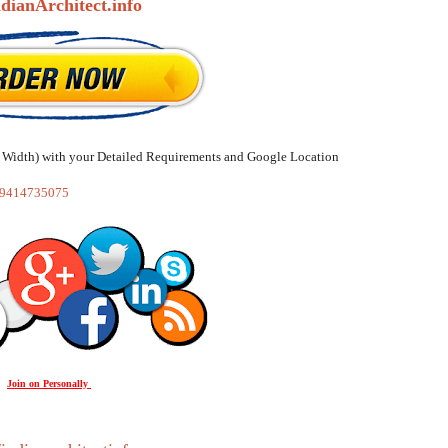
ndianArchitect.info
 & Width) with your Detailed Requirements and Google Location
919414735075
Join on Personally