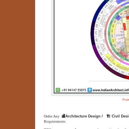
Proj
Order Any
🏬Architecture Design /
🏗 Civil Desi
Requirements